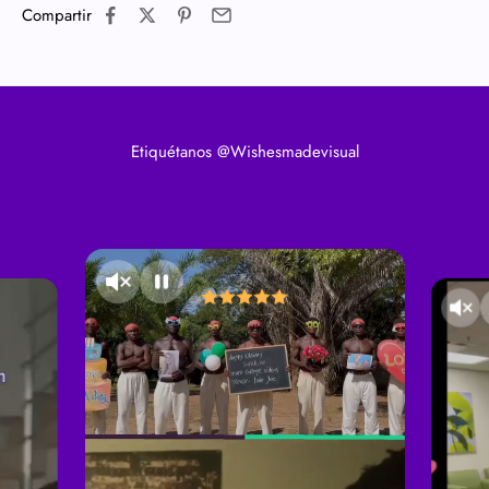
Compartir
Etiquétanos @Wishesmadevisual