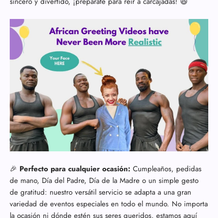
sincero y divertido, ¡prepárate para reír a carcajadas! 😆
🎉
Perfecto para cualquier ocasión:
Cumpleaños, pedidas
de mano, Día del Padre, Día de la Madre o un simple gesto
de gratitud: nuestro versátil servicio se adapta a una gran
variedad de eventos especiales en todo el mundo. No importa
la ocasión ni dónde estén sus seres queridos, estamos aquí